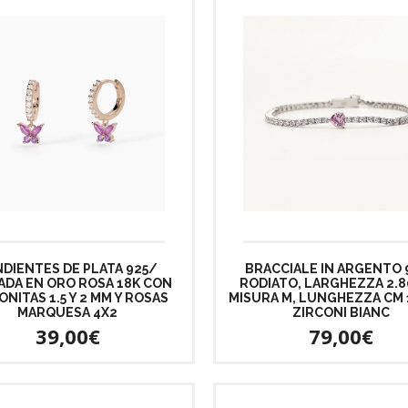
DIENTES DE PLATA 925/
BRACCIALE IN ARGENTO 
ADA EN ORO ROSA 18K CON
RODIATO, LARGHEZZA 2.8
ONITAS 1.5 Y 2 MM Y ROSAS
MISURA M, LUNGHEZZA CM 
MARQUESA 4X2
ZIRCONI BIANC
39,00€
79,00€