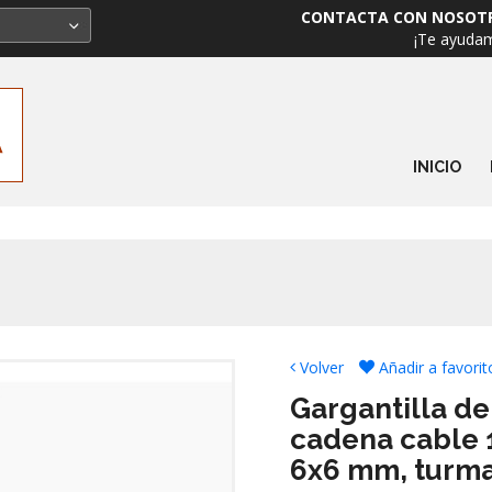
CONTACTA CON NOSOT
¡Te ayuda
INICIO
Volver
Añadir a favorit
Gargantilla de
cadena cable 
6x6 mm, turma