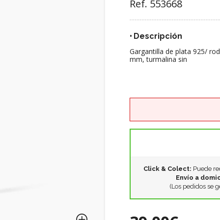
Ref. 553668
Descripción
Gargantilla de plata 925/ r
mm, turmalina sin
Click & Colect:
Puede rec
Envío a domic
(Los pedidos se g