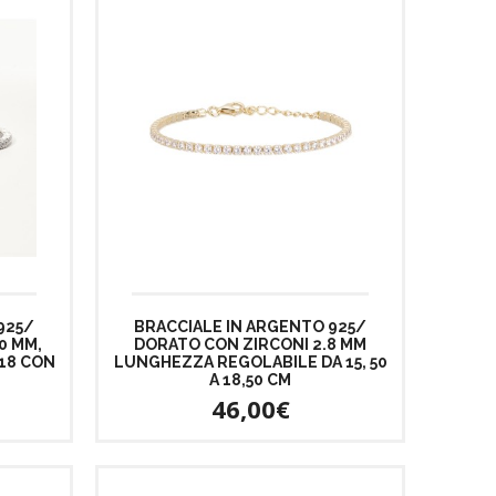
925/
BRACCIALE IN ARGENTO 925/
0 MM,
DORATO CON ZIRCONI 2.8 MM
18 CON
LUNGHEZZA REGOLABILE DA 15, 50
A 18,50 CM
46,00€