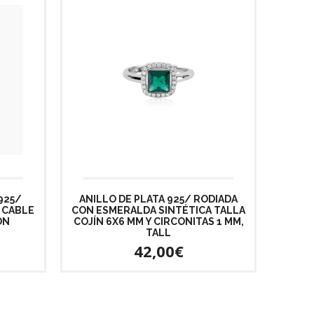
925/
ANILLO DE PLATA 925/ RODIADA
 CABLE
CON ESMERALDA SINTÉTICA TALLA
ON
COJÍN 6X6 MM Y CIRCONITAS 1 MM,
TALL
42,00€