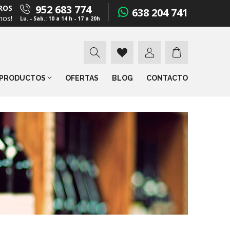
952 683 774
ROS
638 204 741
mos!
Lu. - Sab.: 10 a 14 h - 17 a 20h
PRODUCTOS
OFERTAS
BLOG
CONTACTO