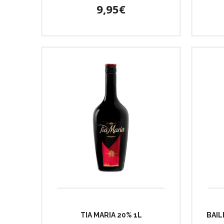
9,95€
TIA MARIA 20% 1L
BAIL