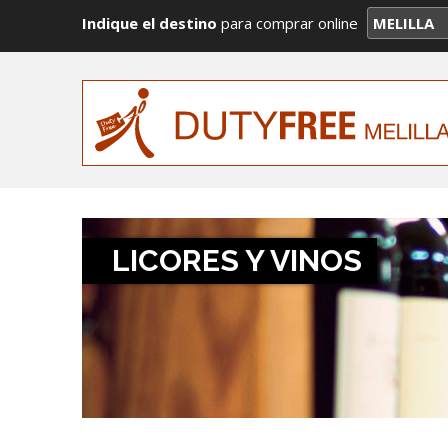
Indique el destino
para comprar online
LICORES Y VINOS