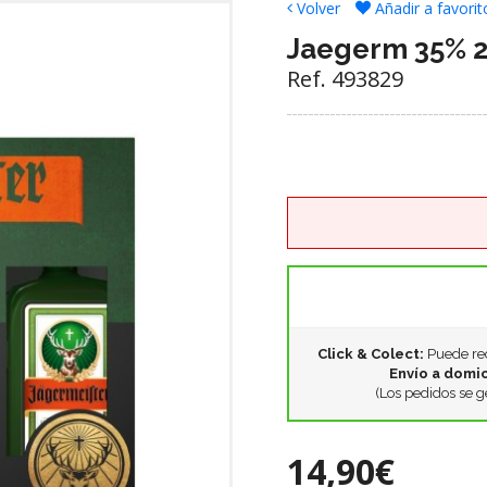
Volver
Añadir a favorit
Jaegerm 35% 2
Ref. 493829
Click & Colect:
Puede rec
Envío a domic
(Los pedidos se g
14,90€