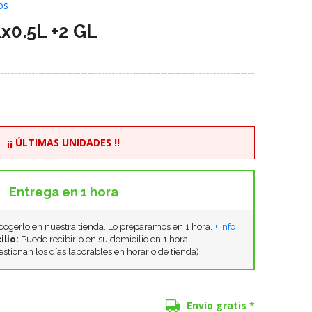
os
x0.5L +2 GL
¡¡ ÚLTIMAS UNIDADES !!
Entrega en 1 hora
ogerlo en nuestra tienda. Lo preparamos en 1 hora.
+ info
ilio:
Puede recibirlo en su domicilio en 1 hora.
estionan los días laborables en horario de tienda)
Envío gratis *