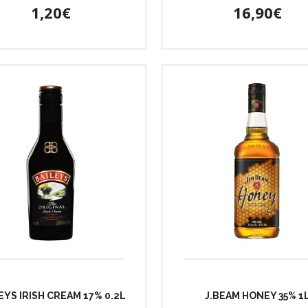
1,20€
16,90€
EYS IRISH CREAM 17% 0.2L
J.BEAM HONEY 35% 1