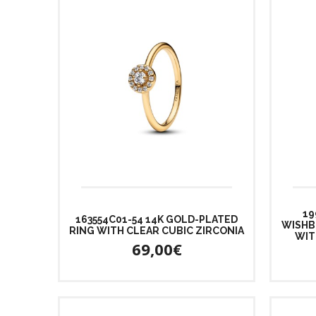
19
163554C01-54 14K GOLD-PLATED
WISHB
RING WITH CLEAR CUBIC ZIRCONIA
WIT
69,00€