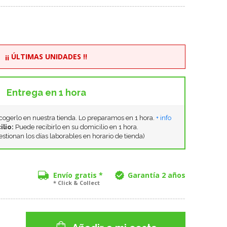
¡¡ ÚLTIMAS UNIDADES !!
Entrega en 1 hora
ogerlo en nuestra tienda. Lo preparamos en 1 hora.
+ info
ilio:
Puede recibirlo en su domicilio en 1 hora.
estionan los días laborables en horario de tienda)
Envío gratis *
Garantía 2 años
* Click & Collect