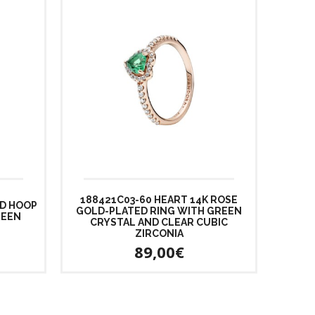
188421C03-60 HEART 14K ROSE
ED HOOP
GOLD-PLATED RING WITH GREEN
REEN
CRYSTAL AND CLEAR CUBIC
ZIRCONIA
89,00€