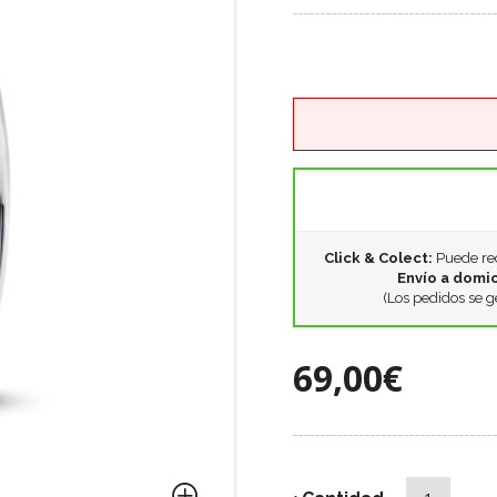
Click & Colect:
Puede rec
Envío a domic
(Los pedidos se g
69,00€