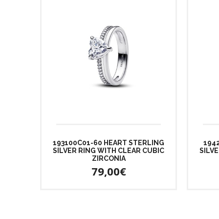
193100C01-60 HEART STERLING
194
SILVER RING WITH CLEAR CUBIC
SILV
ZIRCONIA
79,00€