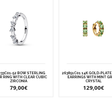
233C01-52 BOW STERLING
263851C01 14K GOLD-PLAT
ER RING WITH CLEAR CUBIC
EARRINGS WITH MINT G
ZIRCONIA
CRYSTAL
79,00€
129,00€