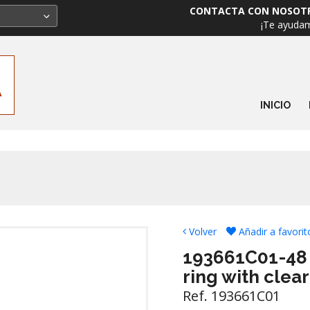
CONTACTA CON NOSOT
¡Te ayuda
INICIO
Volver
Añadir a favorit
193661C01-48 W
ring with clear
Ref. 193661C01