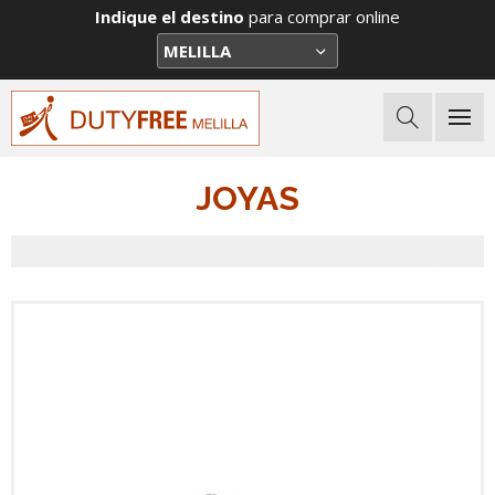
Indique el destino
para comprar online
JOYAS