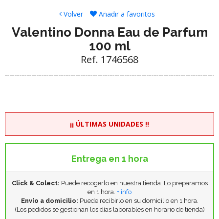
Volver
Añadir a favoritos
Valentino Donna Eau de Parfum
100 ml
Ref. 1746568
¡¡ ÚLTIMAS UNIDADES !!
Entrega en 1 hora
Click & Colect:
Puede recogerlo en nuestra tienda. Lo preparamos
en 1 hora.
+ info
Envío a domicilio:
Puede recibirlo en su domicilio en 1 hora.
(Los pedidos se gestionan los días laborables en horario de tienda)