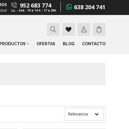
952 683 774
ROS
638 204 741
mos!
Lu. - Sab.: 10 a 14 h - 17 a 20h
PRODUCTOS
OFERTAS
BLOG
CONTACTO