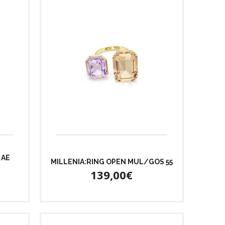
 AE
MILLENIA:RING OPEN MUL/GOS 55
139,00€