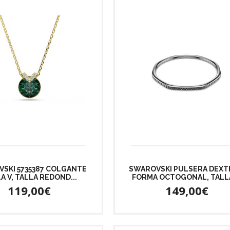
SKI 5735387 COLGANTE
SWAROVSKI PULSERA DEXT
A V, TALLA REDOND...
FORMA OCTOGONAL, TALLA 
119,00€
149,00€