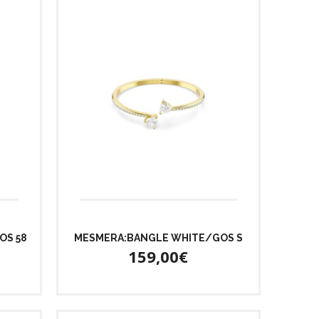
OS 58
MESMERA:BANGLE WHITE/GOS S
159,00€