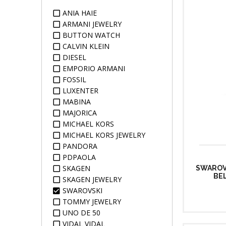
ANIA HAIE
ARMANI JEWELRY
BUTTON WATCH
CALVIN KLEIN
DIESEL
EMPORIO ARMANI
FOSSIL
LUXENTER
MABINA
MAJORICA
MICHAEL KORS
MICHAEL KORS JEWELRY
PANDORA
PDPAOLA
SKAGEN
SWAROVS
BEL
SKAGEN JEWELRY
SWAROVSKI
TOMMY JEWELRY
UNO DE 50
VIDAL VIDAL