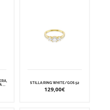
ERA,
STILLA:RING WHITE/GOS 52
...
129,00€