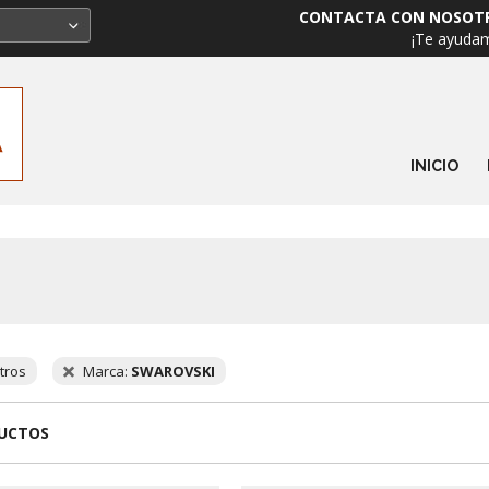
CONTACTA CON NOSOT
¡Te ayuda
INICIO
ltros
Marca:
SWAROVSKI
DUCTOS