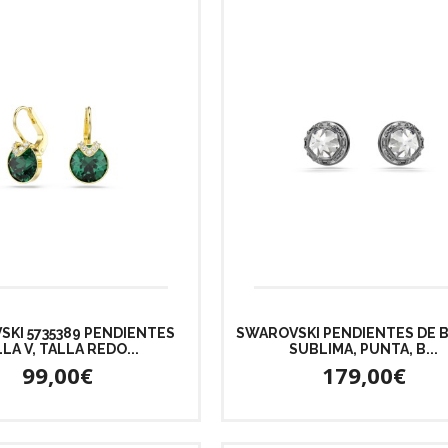
KI 5735389 PENDIENTES
SWAROVSKI PENDIENTES DE 
LA V, TALLA REDO...
SUBLIMA, PUNTA, B...
99,00€
179,00€