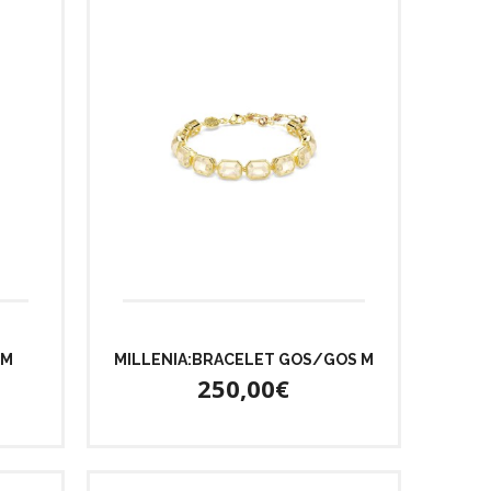
 M
MILLENIA:BRACELET GOS/GOS M
250,00€