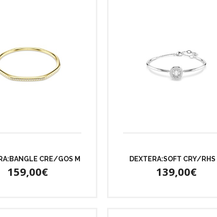
RA:BANGLE CRE/GOS M
DEXTERA:SOFT CRY/RHS
159,00€
139,00€