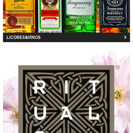
LICORES&VINOS