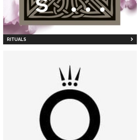
RITUALS