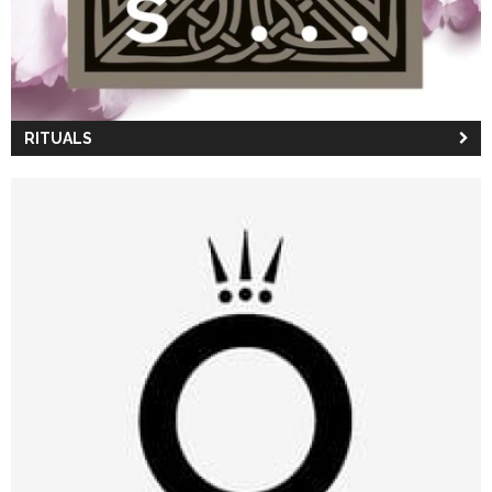
RITUALS