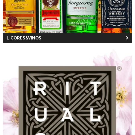
LICORES&VINOS