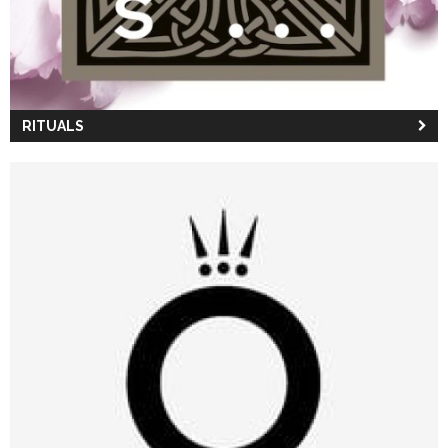
RITUALS