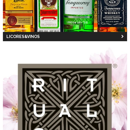
LICORES&VINOS