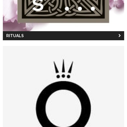
RITUALS