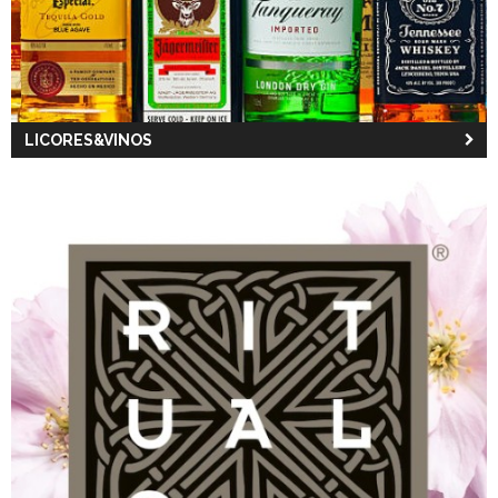
LICORES&VINOS